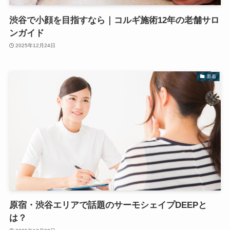
渋谷で小顔を目指すなら｜コルギ施術12年の老舗サロ
ンガイド
2025年12月24日
新着
原宿・渋谷エリアで話題のサーモシェイプDEEPと
は？