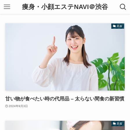
痩身・小顔エステNAVI＠渋谷
新着
甘い物が食べたい時の代用品 – 太らない間食の新習慣
2024年9月3日
新着