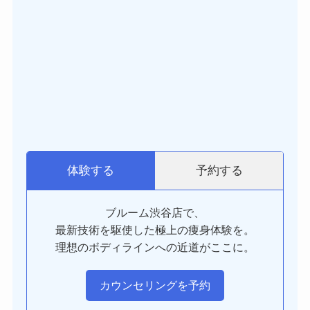
予約する
体験する
ブルーム渋谷店で、
最新技術を駆使した極上の痩身体験を。
理想のボディラインへの近道がここに。
カウンセリングを予約