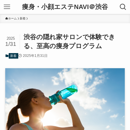
痩身・小顔エステNAVI＠渋谷
ホーム
新着
渋谷の隠れ家サロンで体験でき
2025
1/31
る、至高の痩身プログラム
2025年1月31日
新着