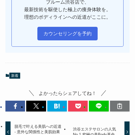
ブルーム渋谷店で、
最新技術を駆使した極上の痩身体験を。
理想のボディラインへの近道がここに。
カウンセリングを予約
新着
よかったらシェアしてね！
脱毛で叶える美肌への近道
渋谷エステサロンの人気
- 意外な関係性と美肌効果
No.1 究極の美Body革命