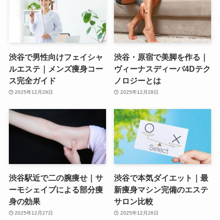
渋谷で男性向けフェイシャ
渋谷・原宿で美脚を作る｜
ルエステ｜メンズ痩身コー
ヴィーナスディーバ4Dテク
ス完全ガイド
ノロジーとは
2025年12月29日
2025年12月28日
渋谷駅近で二の腕痩せ｜サ
渋谷で本気ダイエット｜最
ーモシェイプによる部分痩
新痩身マシン完備のエステ
身の効果
サロン比較
2025年12月27日
2025年12月26日