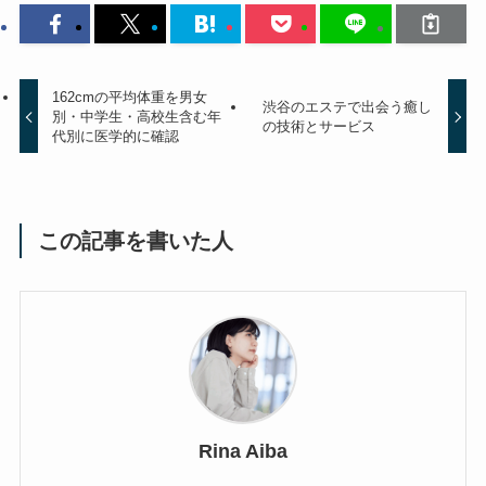
162cmの平均体重を男女
渋谷のエステで出会う癒し
別・中学生・高校生含む年
の技術とサービス
代別に医学的に確認
この記事を書いた人
Rina Aiba