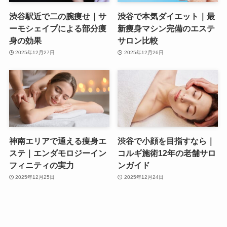
渋谷駅近で二の腕痩せ｜サ
渋谷で本気ダイエット｜最
ーモシェイプによる部分痩
新痩身マシン完備のエステ
身の効果
サロン比較
2025年12月27日
2025年12月26日
神南エリアで通える痩身エ
渋谷で小顔を目指すなら｜
ステ｜エンダモロジーイン
コルギ施術12年の老舗サロ
フィニティの実力
ンガイド
2025年12月25日
2025年12月24日