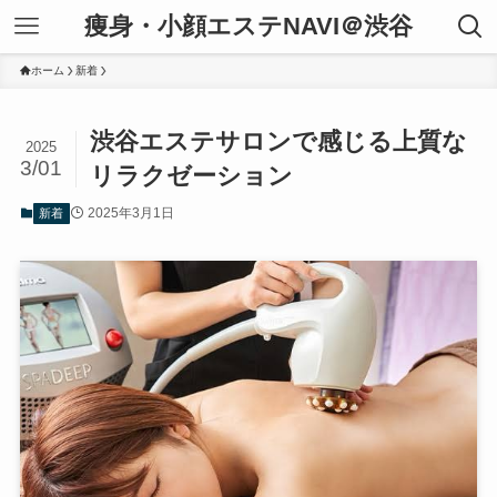
痩身・小顔エステNAVI＠渋谷
ホーム
新着
渋谷エステサロンで感じる上質な
2025
3/01
リラクゼーション
2025年3月1日
新着