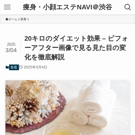
痩身・小顔エステNAVI＠渋谷
ホーム
新着
20キロのダイエット効果 – ビフォ
2025
ーアフター画像で見る見た目の変
3/04
化を徹底解説
2025年3月4日
新着