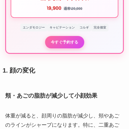
\9,900
通常\20,000
エンダモロジー
キャビテーション
コルギ
完全個室
今すぐ予約する
1. 顔の変化
頬・あごの脂肪が減少して小顔効果
体重が減ると、顔周りの脂肪が減少し、頬やあご
のラインがシャープになります。特に、二重あご