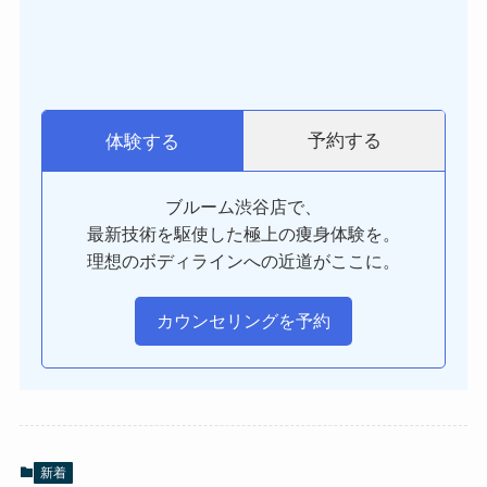
予約する
体験する
ブルーム渋谷店で、
最新技術を駆使した極上の痩身体験を。
理想のボディラインへの近道がここに。
カウンセリングを予約
新着