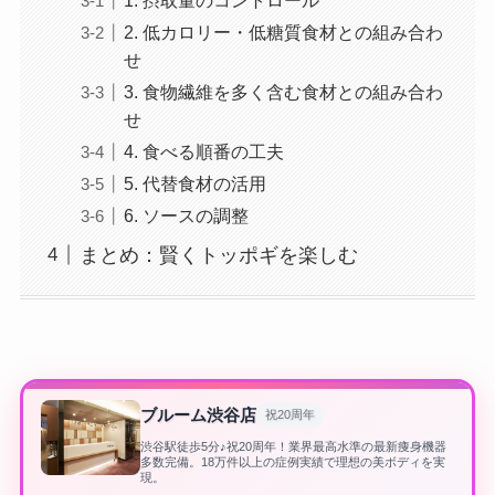
2. 低カロリー・低糖質食材との組み合わ
せ
3. 食物繊維を多く含む食材との組み合わ
せ
4. 食べる順番の工夫
5. 代替食材の活用
6. ソースの調整
まとめ：賢くトッポギを楽しむ
ブルーム渋谷店
祝20周年
渋谷駅徒歩5分♪祝20周年！業界最高水準の最新痩身機器
多数完備。18万件以上の症例実績で理想の美ボディを実
現。