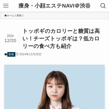
痩身・小顔エステNAVI＠渋谷
ホーム
新着
トッポギのカロリーと糖質は高
2024
い！チーズトッポギは？低カロ
12/20
リーの食べ方も紹介
2024年12月20日
新着