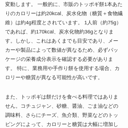
変動します。 一般的に、市販のトッポギ餅1本あた
りのカロリーは約20kcal、炭水化物（糖質＋食物繊
維）は約4g程度とされています。 1人前（約75g）
であれば、約170kcal、炭水化物約36gとなりま
す。しかし、これはあくまでも目安であり、メー
カーや製品によって数値が異なるため、必ずパッ
ケージの栄養成分表示を確認する必要がありま
す。 特に、業務用や手作り餅を使用する場合、カ
ロリーや糖質が異なる可能性が高いです。
また、トッポギは餅だけを食べる料理ではありま
せん。コチュジャン、砂糖、醤油、ごま油などの
調味料、さらにチーズ、魚介類、野菜などのトッ
ピングによって、カロリーと糖質は大幅に増加し