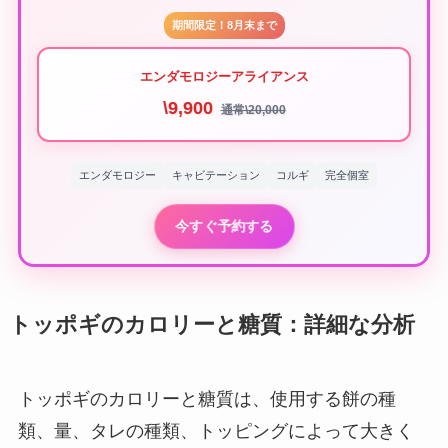
期間限定！8月末まで
エンダモロジーアライアンス
\9,900
通常\20,000
エンダモロジー
キャビテーション
コルギ
完全個室
今すぐ予約する
トッポギのカロリーと糖質：詳細な分析
トッポギのカロリーと糖質は、使用する餅の種
類、量、タレの種類、トッピングによって大きく