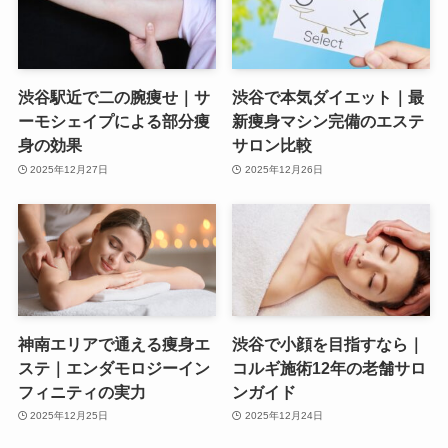
渋谷駅近で二の腕痩せ｜サ
渋谷で本気ダイエット｜最
ーモシェイプによる部分痩
新痩身マシン完備のエステ
身の効果
サロン比較
2025年12月27日
2025年12月26日
神南エリアで通える痩身エ
渋谷で小顔を目指すなら｜
ステ｜エンダモロジーイン
コルギ施術12年の老舗サロ
フィニティの実力
ンガイド
2025年12月25日
2025年12月24日