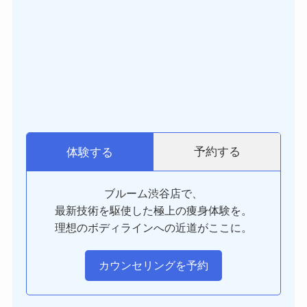
予約する
体験する
ブルーム渋谷店で、
最新技術を駆使した極上の痩身体験を。
理想のボディラインへの近道がここに。
カウンセリングを予約