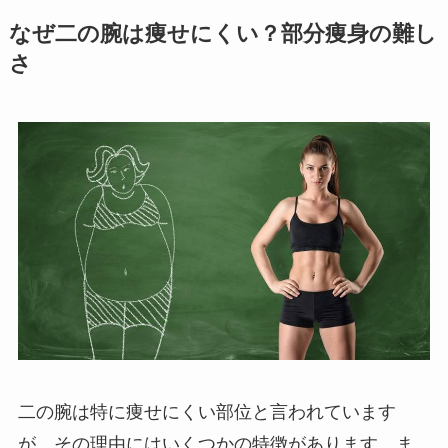
なぜ二の腕は痩せにくい？部分痩身の難し
さ
二の腕は特に痩せにくい部位と言われています
が、その理由にはいくつかの特徴があります。ま