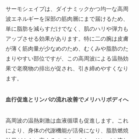
サーモシェイプは、ダイナミックかつ均一な高周
波エネルギーを深部の筋肉層にまで届けるため、
単に脂肪を減らすだけでなく、肌のハリや弾力も
アップさせる効果があります。特に二の腕は皮膚
が薄く筋肉量が少なめのため、むくみや脂肪のた
まりやすい部位ですが、この高周波による温熱効
果で老廃物の排出が促され、引き締めやすくなり
ます。
血行促進とリンパの流れ改善でメリハリボディへ
高周波の温熱刺激は血液循環も促進します。これ
により、身体の代謝機能が活発になり、脂肪燃焼