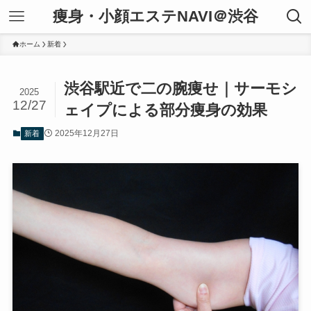
痩身・小顔エステNAVI＠渋谷
ホーム
新着
渋谷駅近で二の腕痩せ｜サーモシ
2025
12/27
ェイプによる部分痩身の効果
2025年12月27日
新着