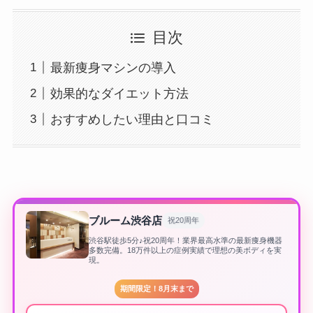
目次
最新痩身マシンの導入
効果的なダイエット方法
おすすめしたい理由と口コミ
ブルーム渋谷店
祝20周年
渋谷駅徒歩5分♪祝20周年！業界最高水準の最新痩身機器
多数完備。18万件以上の症例実績で理想の美ボディを実
現。
期間限定！8月末まで