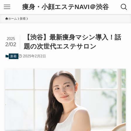
痩身・小顔エステNAVI＠渋谷
ホーム
新着
【渋谷】最新痩身マシン導入！話
2025
2/02
題の次世代エステサロン
2025年2月2日
新着