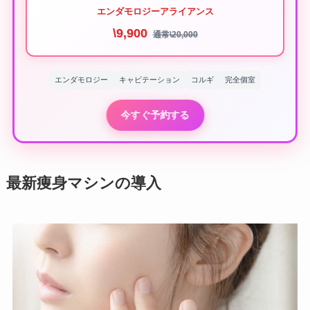
エンダモロジーアライアンス
\9,900
通常\20,000
エンダモロジー
キャビテーション
コルギ
完全個室
今すぐ予約する
最新痩身マシンの導入