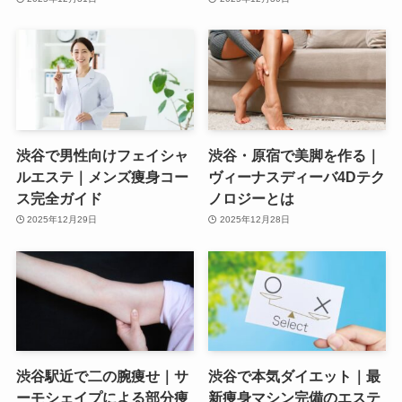
渋谷で男性向けフェイシャ
渋谷・原宿で美脚を作る｜
ルエステ｜メンズ痩身コー
ヴィーナスディーバ4Dテク
ス完全ガイド
ノロジーとは
2025年12月29日
2025年12月28日
渋谷駅近で二の腕痩せ｜サ
渋谷で本気ダイエット｜最
ーモシェイプによる部分痩
新痩身マシン完備のエステ