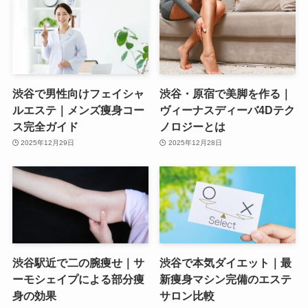
渋谷で男性向けフェイシャ
渋谷・原宿で美脚を作る｜
ルエステ｜メンズ痩身コー
ヴィーナスディーバ4Dテク
ス完全ガイド
ノロジーとは
2025年12月29日
2025年12月28日
渋谷駅近で二の腕痩せ｜サ
渋谷で本気ダイエット｜最
ーモシェイプによる部分痩
新痩身マシン完備のエステ
身の効果
サロン比較