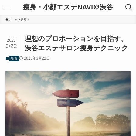
痩身・小顔エステNAVI＠渋谷
ホーム
新着
理想のプロポーションを目指す、
2025
3/22
渋谷エステサロン痩身テクニック
2025年3月22日
新着