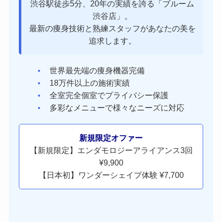
渋谷駅徒歩5分、20年の実績を誇る「ブルーム
渋谷店」。
最新の痩身技術と熟練スタッフがあなたの美を
追求します。
世界最先端の痩身機器完備
18万件以上の施術実績
全室完全個室でプライバシー保護
多彩なメニューで様々なニーズに対応
新規限定オファー
【新規限定】エンダモロジーアライアンス3回
¥9,900
【日本初】ワンダーシェイプ体験 ¥7,700