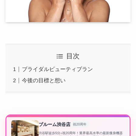
目次
ブライダルビューティプラン
今後の目標と想い
ブルーム渋谷店
祝20周年
渋谷駅徒歩5分♪祝20周年！業界最高水準の最新痩身機器