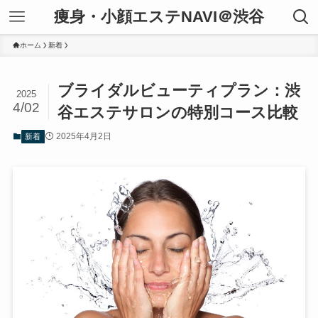
痩身・小顔エステNAVI＠渋谷
ホーム
新着
ブライダルビューティプラン：渋
2025
4/02
谷エステサロンの特別コース比較
2025年4月2日
新着