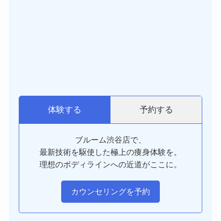
予約する
体験する
ブルーム渋谷店で、
最新技術を駆使した極上の痩身体験を。
理想のボディラインへの近道がここに。
カウンセリングを予約