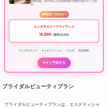
多数完備。18万件以上の症例実績で理想の美ボディを実
現。
期間限定！8月末まで
エンダモロジーアライアンス
\9,900
通常\20,000
エンダモロジー
キャビテーション
コルギ
完全個室
今すぐ予約する
ブライダルビューティプラン
ブライダルビューティプランは、エステティシャ