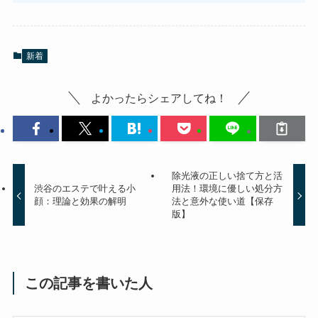
新着
よかったらシェアしてね！
除光液の正しい捨て方と活
渋谷のエステで叶える小
用法！環境に優しい処分方
顔：理論と効果の解明
法と意外な使い道【保存
版】
この記事を書いた人