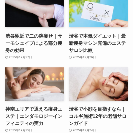
渋谷駅近で二の腕痩せ｜サ
渋谷で本気ダイエット｜最
ーモシェイプによる部分痩
新痩身マシン完備のエステ
身の効果
サロン比較
2025年12月27日
2025年12月26日
神南エリアで通える痩身エ
渋谷で小顔を目指すなら｜
ステ｜エンダモロジーイン
コルギ施術12年の老舗サロ
フィニティの実力
ンガイド
2025年12月25日
2025年12月24日