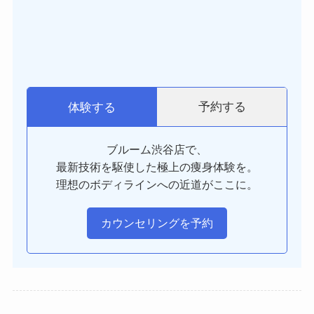
予約する
体験する
ブルーム渋谷店で、
最新技術を駆使した極上の痩身体験を。
理想のボディラインへの近道がここに。
カウンセリングを予約