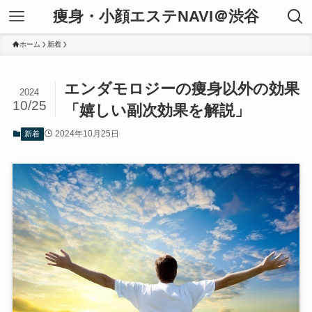
痩身・小顔エステNAVI＠渋谷
ホーム
新着
エンダモロジーの痩身以外の効果
2024
10/25
「嬉しい副次効果を解説」
2024年10月25日
新着