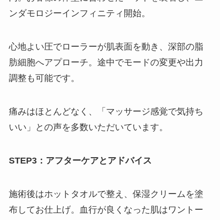
ンダモロジーインフィニティ開始。
心地よい圧でローラーが肌表面を動き、深部の脂
肪細胞へアプローチ。途中でモードの変更や出力
調整も可能です。
痛みはほとんどなく、「マッサージ感覚で気持ち
いい」との声を多数いただいています。
STEP3：アフターケアとアドバイス
施術後はホットタオルで整え、保湿クリームを塗
布してお仕上げ。血行が良くなった肌はワントー