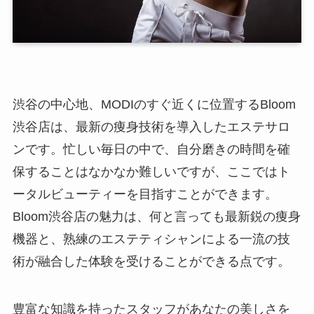
渋谷の中心地、MODIのすぐ近くに位置するBloom
渋谷店は、最新の痩身技術を導入したエステサロ
ンです。忙しい毎日の中で、自分磨きの時間を確
保することはなかなか難しいですが、ここではト
ータルビューティーを目指すことができます。
Bloom渋谷店の魅力は、何と言っても最新鋭の痩身
機器と、熟練のエステティシャンによる一流の技
術が融合した体験を受けることができる点です。
豊富な知識を持ったスタッフがあなたの美しさを