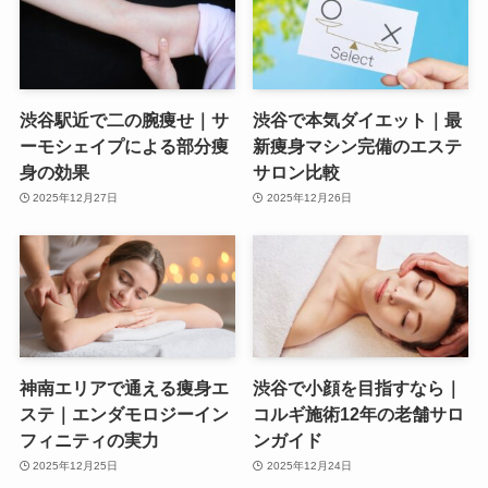
渋谷駅近で二の腕痩せ｜サ
渋谷で本気ダイエット｜最
ーモシェイプによる部分痩
新痩身マシン完備のエステ
身の効果
サロン比較
2025年12月27日
2025年12月26日
神南エリアで通える痩身エ
渋谷で小顔を目指すなら｜
ステ｜エンダモロジーイン
コルギ施術12年の老舗サロ
フィニティの実力
ンガイド
2025年12月25日
2025年12月24日