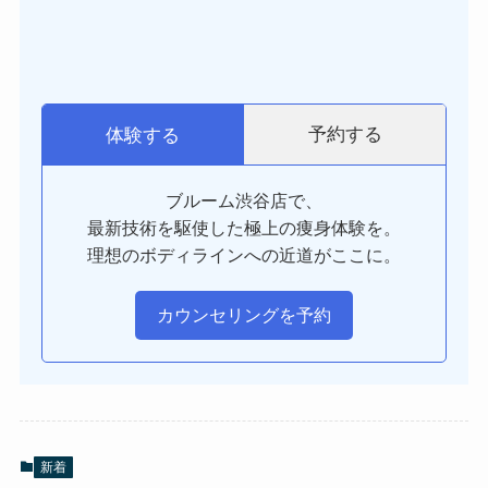
予約する
体験する
ブルーム渋谷店で、
最新技術を駆使した極上の痩身体験を。
理想のボディラインへの近道がここに。
カウンセリングを予約
新着