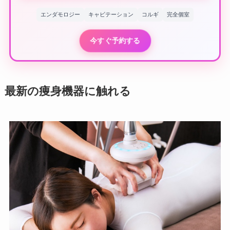
エンダモロジー
キャビテーション
コルギ
完全個室
今すぐ予約する
最新の痩身機器に触れる