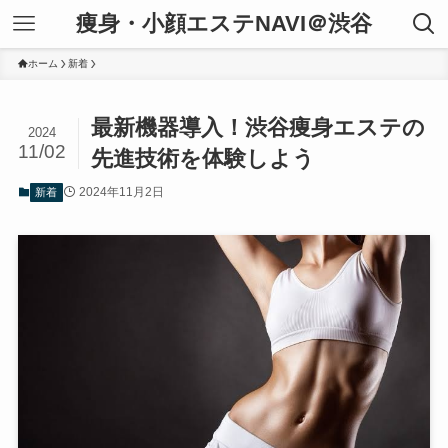
痩身・小顔エステNAVI＠渋谷
ホーム
新着
最新機器導入！渋谷痩身エステの
2024
11/02
先進技術を体験しよう
2024年11月2日
新着