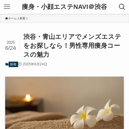
痩身・小顔エステNAVI＠渋谷
ホーム
新着
渋谷・青山エリアでメンズエステ
2025
をお探しなら！男性専用痩身コー
6/24
スの魅力
2025年6月24日
新着