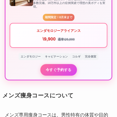
多数完備。18万件以上の症例実績で理想の美ボディを実
現。
期間限定！8月末まで
エンダモロジーアライアンス
\9,900
通常\20,000
エンダモロジー
キャビテーション
コルギ
完全個室
今すぐ予約する
メンズ痩身コースについて
メンズ専用痩身コースは、男性特有の体質や目的