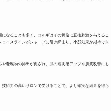
因になることも多く、コルギはその骨格に直接刺激を与えるこ
フェイスラインがシャープに引き締まり、小顔効果が期待でき
みや老廃物の排出が促され、肌の透明感アップや肌質改善にも
、技術力の高いサロンで受けることで、より確実な結果を得ら