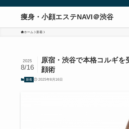
痩身・小顔エステNAVI＠渋谷
ホーム
新着
原宿・渋谷で本格コルギを
2025
8/16
顔術
2025年8月16日
新着