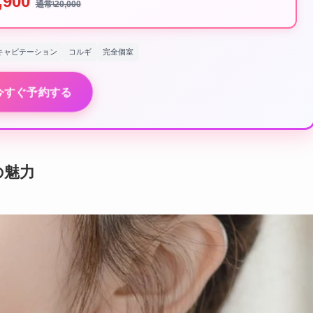
,900
通常\20,000
キャビテーション
コルギ
完全個室
今すぐ予約する
の魅力