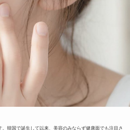
す。韓国で誕生して以来、美容のみならず健康面でも注目さ