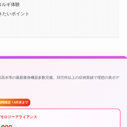
コルギ体験
きたいポイント
界最高水準の最新痩身機器多数完備。18万件以上の症例実績で理想の美ボデ
期間限定！8月末まで
ダモロジーアライアンス