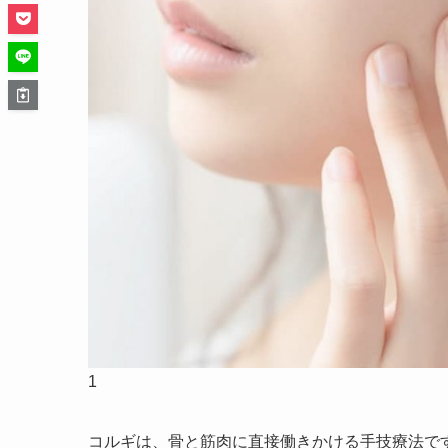
1
コルギは、骨と筋肉に直接働きかける手技療法で