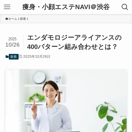
痩身・小顔エステNAVI＠渋谷
ホーム
新着
エンダモロジーアライアンスの
2025
10/26
400パターン組み合わせとは？
2025年10月26日
新着