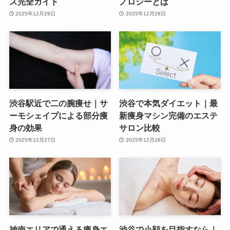
ス完全ガイド
ノロジーとは
2025年12月29日
2025年12月28日
渋谷駅近で二の腕痩せ｜サ
渋谷で本気ダイエット｜最
ーモシェイプによる部分痩
新痩身マシン完備のエステ
身の効果
サロン比較
2025年12月27日
2025年12月26日
神南エリアで通える痩身エ
渋谷で小顔を目指すなら｜