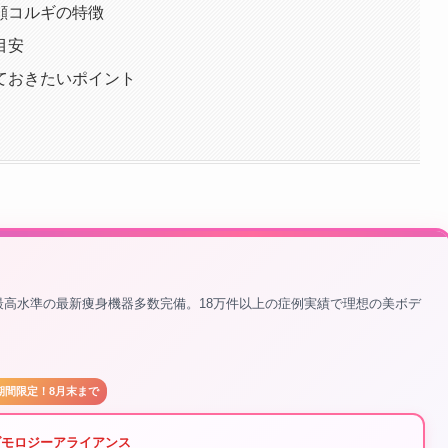
顔コルギの特徴
目安
ておきたいポイント
界最高水準の最新痩身機器多数完備。18万件以上の症例実績で理想の美ボデ
期間限定！8月末まで
ダモロジーアライアンス