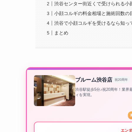
渋谷センター街近くで受けられる小
小顔コルギの料金相場と施術回数の
渋谷で小顔コルギを受けるなら知っ
まとめ
ブルーム渋谷店
祝20周年
渋谷駅徒歩5分♪祝20周年！業
ィを実現。
エン