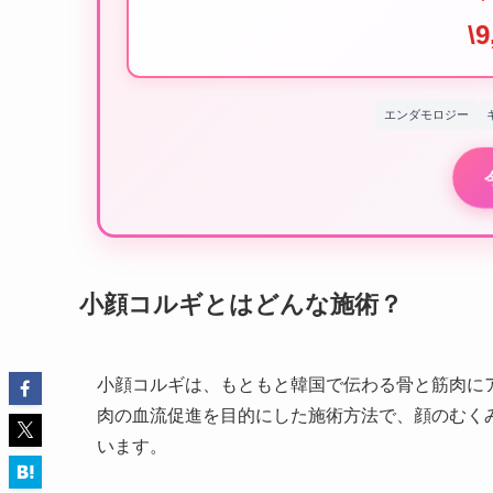
\9
エンダモロジー
小顔コルギとはどんな施術？
小顔コルギは、もともと韓国で伝わる骨と筋肉に
肉の血流促進を目的にした施術方法で、顔のむく
います。