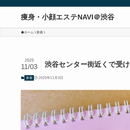
痩身・小顔エステNAVI＠渋谷
ホーム
新着
2025
渋谷センター街近くで受け
11/03
2025年11月3日
新着