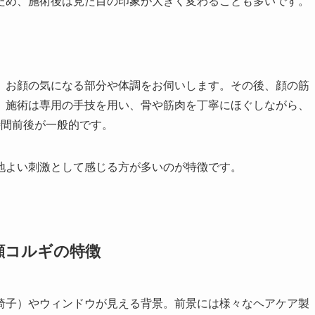
ため、施術後は見た目の印象が大きく変わることも多いです。
、お顔の気になる部分や体調をお伺いします。その後、顔の筋
。施術は専用の手技を用い、骨や筋肉を丁寧にほぐしながら、
時間前後が一般的です。
地よい刺激として感じる方が多いのが特徴です。
顔コルギの特徴