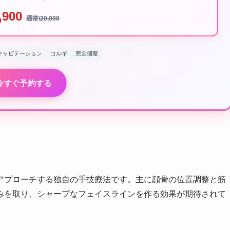
,900
通常\20,000
キャビテーション
コルギ
完全個室
今すぐ予約する
アプローチする独自の手技療法です。主に顔骨の位置調整と筋
みを取り、シャープなフェイスラインを作る効果が期待されて