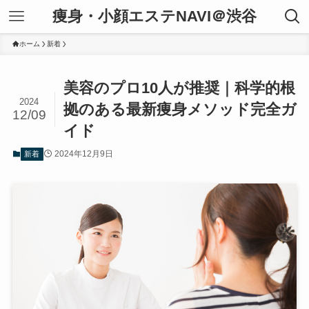
痩身・小顔エステNAVI＠渋谷
ホーム
新着
美容のプロ10人が推奨｜科学的根
2024
拠のある最新痩身メソッド完全ガ
12/09
イド
2024年12月9日
新着