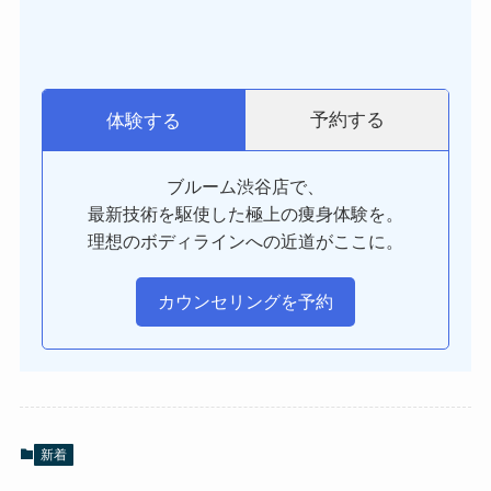
予約する
体験する
ブルーム渋谷店で、
最新技術を駆使した極上の痩身体験を。
理想のボディラインへの近道がここに。
カウンセリングを予約
新着