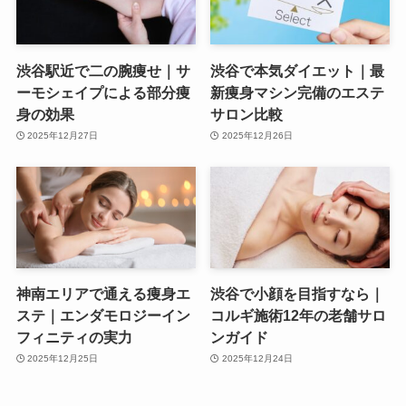
渋谷駅近で二の腕痩せ｜サ
渋谷で本気ダイエット｜最
ーモシェイプによる部分痩
新痩身マシン完備のエステ
身の効果
サロン比較
2025年12月27日
2025年12月26日
神南エリアで通える痩身エ
渋谷で小顔を目指すなら｜
ステ｜エンダモロジーイン
コルギ施術12年の老舗サロ
フィニティの実力
ンガイド
2025年12月25日
2025年12月24日