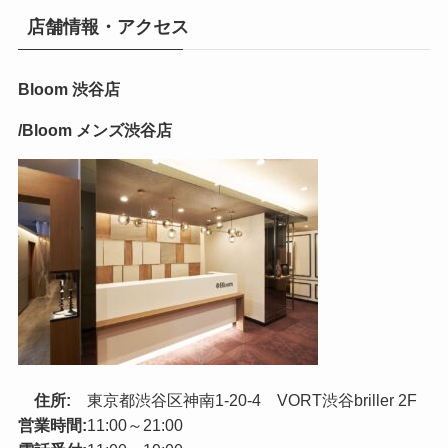
店舗情報・アクセス
Bloom 渋谷店
/Bloom メンズ渋谷店
住所:
東京都渋谷区神南1-20-4 VORT渋谷briller 2F
営業時間:
11:00～21:00