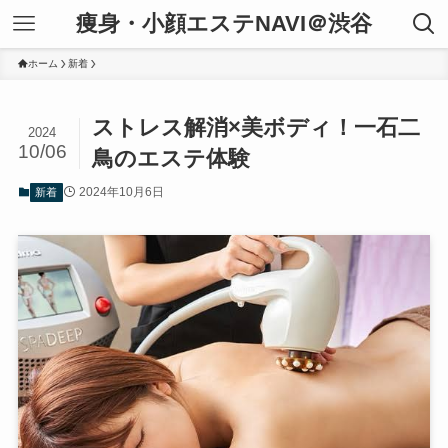
痩身・小顔エステNAVI＠渋谷
ホーム
新着
ストレス解消×美ボディ！一石二
2024
10/06
鳥のエステ体験
2024年10月6日
新着