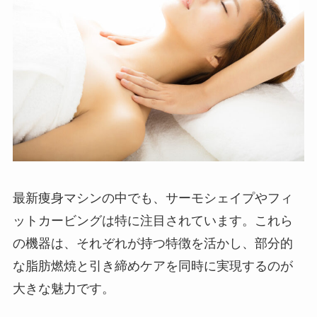
最新痩身マシンの中でも、サーモシェイプやフィ
ットカービングは特に注目されています。これら
の機器は、それぞれが持つ特徴を活かし、部分的
な脂肪燃焼と引き締めケアを同時に実現するのが
大きな魅力です。