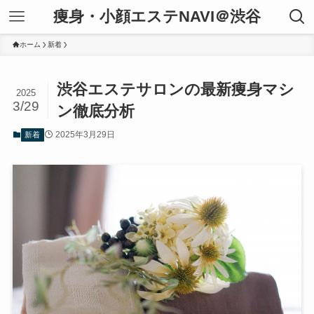
痩身・小顔エステNAVI＠渋谷
ホーム
新着
渋谷エステサロンの最新痩身マシ
2025
3/29
ン徹底分析
2025年3月29日
新着