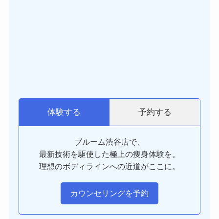
予約する
体験する
ブルーム渋谷店で、
最新技術を駆使した極上の痩身体験を。
理想のボディラインへの近道がここに。
カウンセリングを予約