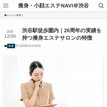
痩身・小顔エステNAVI＠渋谷
ホーム
新着
渋谷駅徒歩圏内｜20周年の実績を
2025
12/30
持つ痩身エステサロンの特徴
2025年12月30日
新着