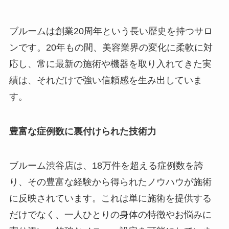
ブルームは創業20周年という長い歴史を持つサロ
ンです。20年もの間、美容業界の変化に柔軟に対
応し、常に最新の施術や機器を取り入れてきた実
績は、それだけで強い信頼感を生み出していま
す。
豊富な症例数に裏付けられた技術力
ブルーム渋谷店は、18万件を超える症例数を誇
り、その豊富な経験から得られたノウハウが施術
に反映されています。これは単に施術を提供する
だけでなく、一人ひとりの身体の特徴やお悩みに