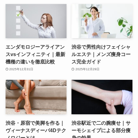
エンダモロジーアライアン
渋谷で男性向けフェイシャ
スvsインフィニティ｜最新
ルエステ｜メンズ痩身コー
機種の違いを徹底比較
ス完全ガイド
2025年12月31日
2025年12月29日
渋谷・原宿で美脚を作る｜
渋谷駅近で二の腕痩せ｜サ
ヴィーナスディーバ4Dテク
ーモシェイプによる部分痩
ノロジーとは
身の効果