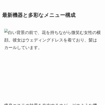
最新機器と多彩なメニュー構成