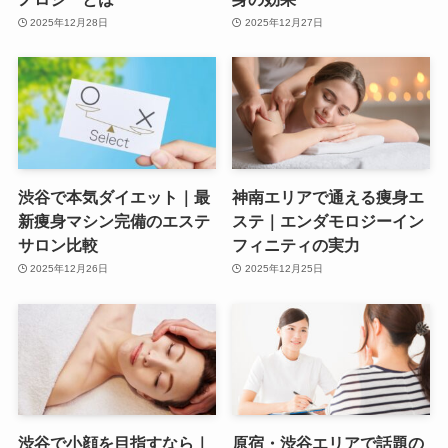
2025年12月28日
2025年12月27日
渋谷で本気ダイエット｜最
神南エリアで通える痩身エ
新痩身マシン完備のエステ
ステ｜エンダモロジーイン
サロン比較
フィニティの実力
2025年12月26日
2025年12月25日
渋谷で小顔を目指すなら｜
原宿・渋谷エリアで話題の