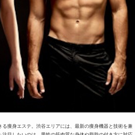
きる痩身エステ。渋谷エリアには、最新の痩身機器と技術を兼
も注目したいのは、男性の筋肉質な身体や脂肪の付き方に対応