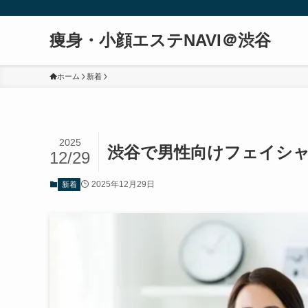
痩身・小顔エステNAVI＠渋谷
ホーム
新着
2025
渋谷で男性向けフェイシ
12/29
2025年12月29日
新着