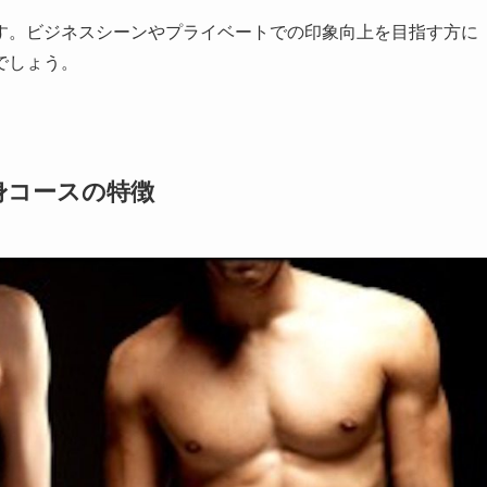
す。ビジネスシーンやプライベートでの印象向上を目指す方に
でしょう。
身コースの特徴