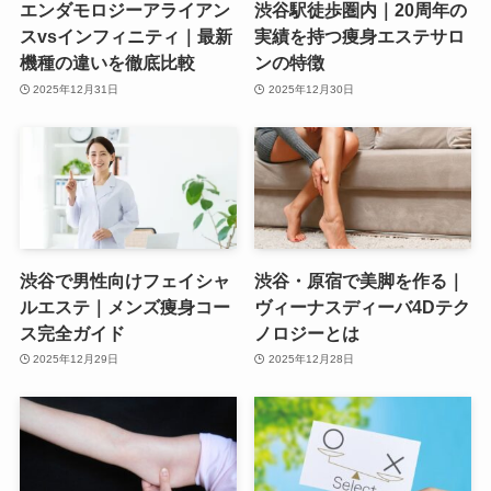
エンダモロジーアライアン
渋谷駅徒歩圏内｜20周年の
スvsインフィニティ｜最新
実績を持つ痩身エステサロ
機種の違いを徹底比較
ンの特徴
2025年12月31日
2025年12月30日
渋谷で男性向けフェイシャ
渋谷・原宿で美脚を作る｜
ルエステ｜メンズ痩身コー
ヴィーナスディーバ4Dテク
ス完全ガイド
ノロジーとは
2025年12月29日
2025年12月28日