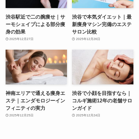
渋谷駅近で二の腕痩せ｜サ
渋谷で本気ダイエット｜最
ーモシェイプによる部分痩
新痩身マシン完備のエステ
身の効果
サロン比較
2025年12月27日
2025年12月26日
神南エリアで通える痩身エ
渋谷で小顔を目指すなら｜
ステ｜エンダモロジーイン
コルギ施術12年の老舗サロ
フィニティの実力
ンガイド
2025年12月25日
2025年12月24日