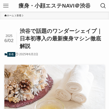
痩身・小顔エステNAVI＠渋谷
ホーム
新着
渋谷で話題のワンダーシェイプ｜
2025
日本初導入の最新痩身マシン徹底
6/02
解説
2025年6月2日
新着