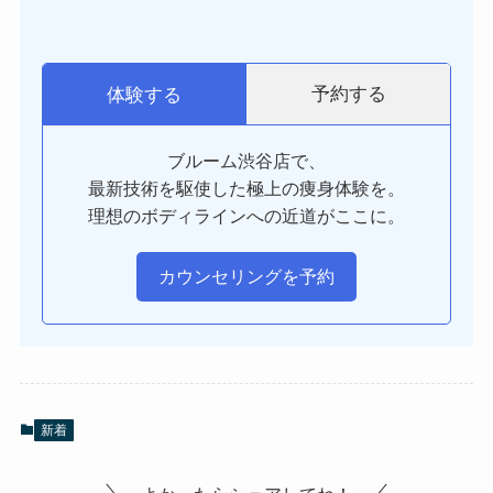
予約する
体験する
ブルーム渋谷店で、
最新技術を駆使した極上の痩身体験を。
理想のボディラインへの近道がここに。
カウンセリングを予約
新着