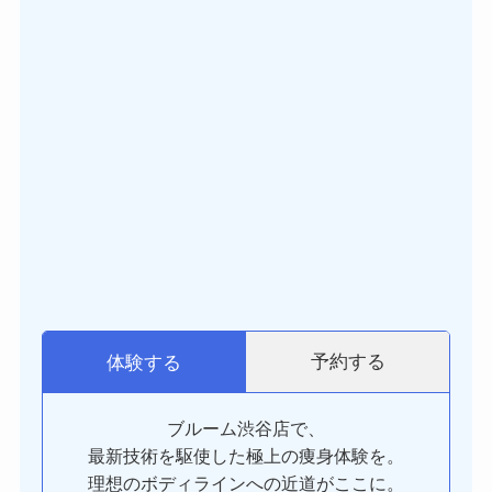
予約する
体験する
ブルーム渋谷店で、
最新技術を駆使した極上の痩身体験を。
理想のボディラインへの近道がここに。