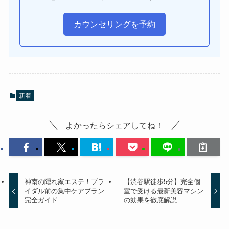
カウンセリングを予約
新着
よかったらシェアしてね！
神南の隠れ家エステ！ブラ
【渋谷駅徒歩5分】完全個
イダル前の集中ケアプラン
室で受ける最新美容マシン
完全ガイド
の効果を徹底解説