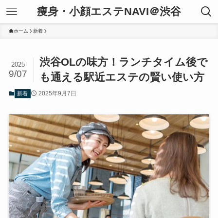
痩身・小顔エステNAVI＠渋谷
ホーム
新着
渋谷OLの味方！ランチタイム後で
2025
9/07
も通える駅近エステの賢い使い方
2025年9月7日
新着