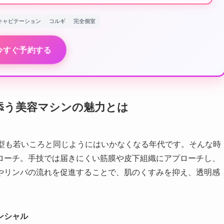
キャビテーション
コルギ
完全個室
今すぐ予約する
添う美容マシンの魅力とは
体型も若いころと同じようにはいかなくなる年代です。そんな時
ローチ。手技では届きにくい筋膜や皮下組織にアプローチし、
やリンパの流れを促進することで、肌のくすみを抑え、透明感
ンシャル