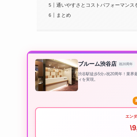
通いやすさとコストパフォーマンス
まとめ
ブルーム渋谷店
祝20周年
渋谷駅徒歩5分♪祝20周年！業
ィを実現。
エン
\9