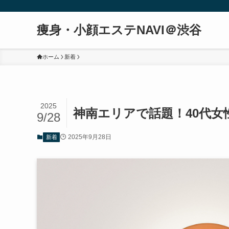
痩身・小顔エステNAVI＠渋谷
ホーム
新着
2025
神南エリアで話題！40代
9/28
2025年9月28日
新着