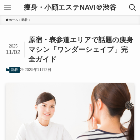
痩身・小顔エステNAVI＠渋谷
ホーム
新着
原宿・表参道エリアで話題の痩身
2025
マシン「ワンダーシェイプ」完
11/02
全ガイド
2025年11月2日
新着