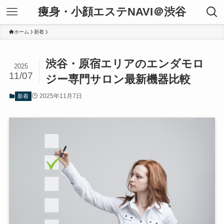
痩身・小顔エステNAVI＠渋谷
ホーム
新着
渋谷・原宿エリアのエンダモロ
2025
11/07
ジー専門サロン最新機器比較
2025年11月7日
新着