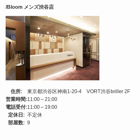
/Bloom メンズ渋谷店
住所:
東京都渋谷区神南1-20-4 VORT渋谷briller 2F
営業時間:
11:00～21:00
電話受付:
11:00～19:00
定休日:
不定休
部屋数:
9