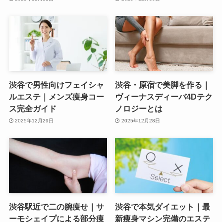
渋谷で男性向けフェイシャ
渋谷・原宿で美脚を作る｜
ルエステ｜メンズ痩身コー
ヴィーナスディーバ4Dテク
ス完全ガイド
ノロジーとは
2025年12月29日
2025年12月28日
渋谷駅近で二の腕痩せ｜サ
渋谷で本気ダイエット｜最
ーモシェイプによる部分痩
新痩身マシン完備のエステ