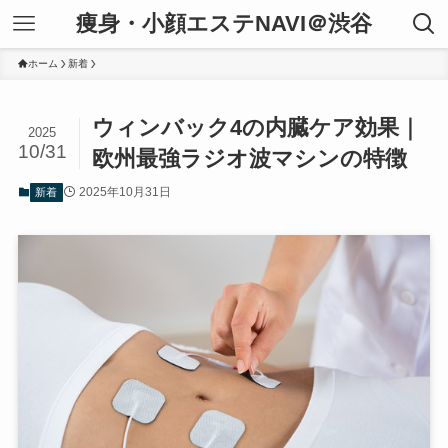
痩身・小顔エステNAVI＠渋谷
ホーム
新着
ウィンバック4の内臓ケア効果｜
2025
10/31
欧州最強ラジオ波マシンの特徴
2025年10月31日
新着