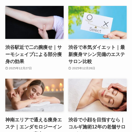
渋谷駅近で二の腕痩せ｜サ
渋谷で本気ダイエット｜最
ーモシェイプによる部分痩
新痩身マシン完備のエステ
身の効果
サロン比較
2025年12月27日
2025年12月26日
神南エリアで通える痩身エ
渋谷で小顔を目指すなら｜
ステ｜エンダモロジーイン
コルギ施術12年の老舗サロ