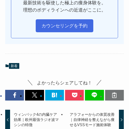
最新技術を駆使した極上の痩身体験を。
理想のボディラインへの近道がここに。
カウンセリングを予約
新着
よかったらシェアしてね！
ウィンバック4の内臓ケア
アラフォーからの体質改善
効果｜欧州最強ラジオ波マ
｜自律神経を整えながら痩
シンの特徴
せるVSSモード施術体験