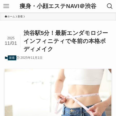
痩身・小顔エステNAVI＠渋谷
ホーム
新着
渋谷駅5分！最新エンダモロジー
2025
インフィニティで冬前の本格ボ
11/01
ディメイク
2025年11月1日
新着